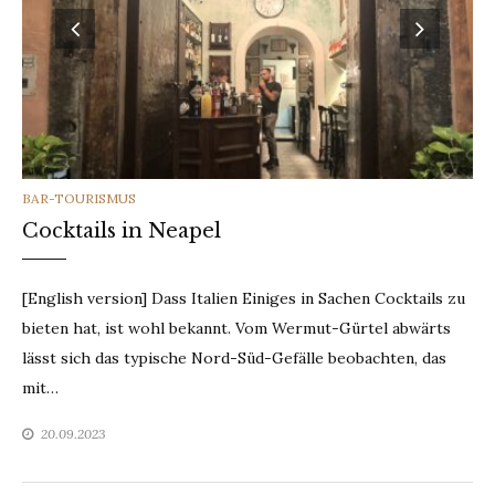
CATEGORIES
BAR-TOURISMUS
Cocktails in Neapel
[English version] Dass Italien Einiges in Sachen Cocktails zu
bieten hat, ist wohl bekannt. Vom Wermut-Gürtel abwärts
lässt sich das typische Nord-Süd-Gefälle beobachten, das
mit…
20.09.2023