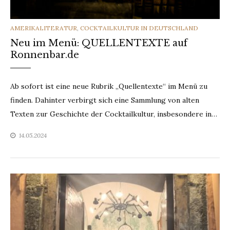
CATEGORIES
AMERIKALITERATUR
,
COCKTAILKULTUR IN DEUTSCHLAND
Neu im Menü: QUELLENTEXTE auf
Ronnenbar.de
Ab sofort ist eine neue Rubrik „Quellentexte“ im Menü zu
finden. Dahinter verbirgt sich eine Sammlung von alten
Texten zur Geschichte der Cocktailkultur, insbesondere in…
14.05.2024