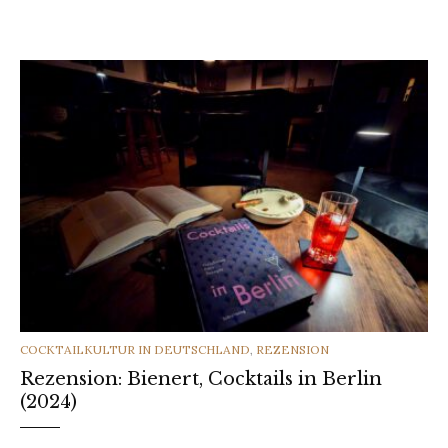
CATEGORIES
COCKTAILKULTUR IN DEUTSCHLAND
,
REZENSION
Rezension: Bienert, Cocktails in Berlin
(2024)