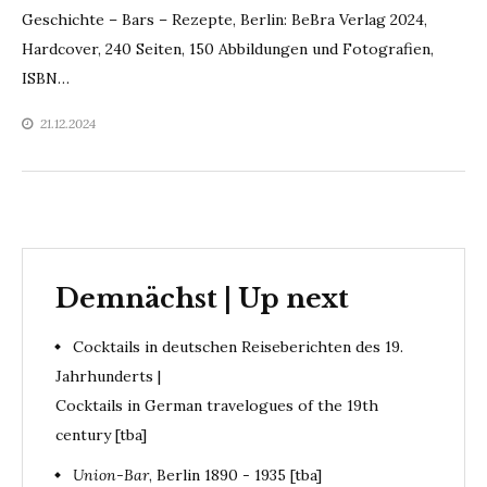
Geschichte – Bars – Rezepte, Berlin: BeBra Verlag 2024,
Hardcover, 240 Seiten, 150 Abbildungen und Fotografien,
ISBN…
21.12.2024
Demnächst | Up next
Cocktails in deutschen Reiseberichten des 19.
Jahrhunderts |
Cocktails in German travelogues of the 19th
century [tba]
Union-Bar
, Berlin 1890 - 1935 [tba]