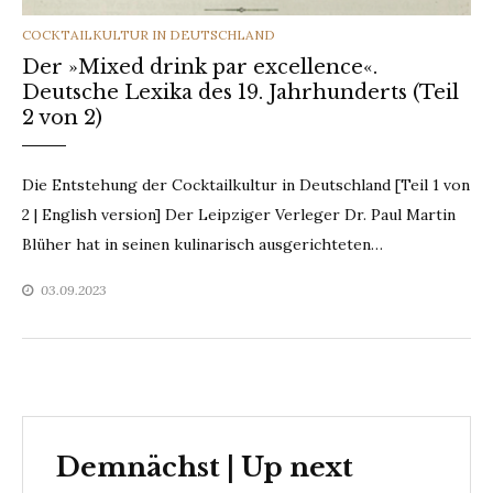
CATEGORIES
COCKTAILKULTUR IN DEUTSCHLAND
Der »Mixed drink par excellence«.
Deutsche Lexika des 19. Jahrhunderts (Teil
2 von 2)
Die Entstehung der Cocktailkultur in Deutschland [Teil 1 von
2 | English version] Der Leipziger Verleger Dr. Paul Martin
Blüher hat in seinen kulinarisch ausgerichteten…
03.09.2023
Demnächst | Up next