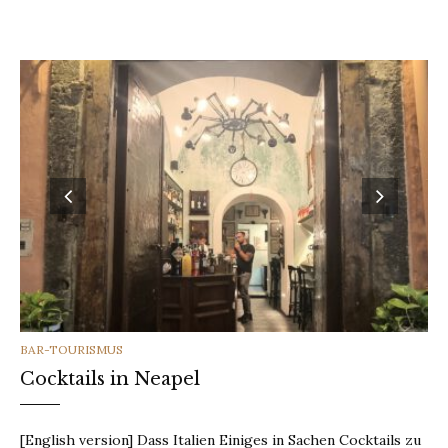
CATEGORIES
BAR-TOURISMUS
Cocktails in Neapel
[English version] Dass Italien Einiges in Sachen Cocktails zu